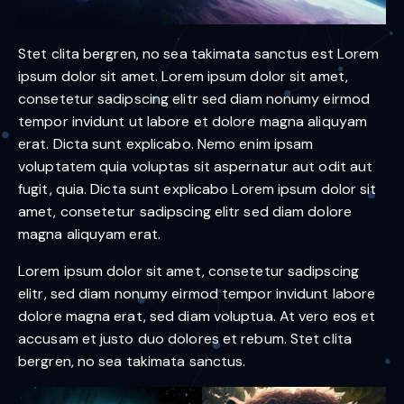
Stet clita bergren, no sea takimata sanctus est Lorem
ipsum dolor sit amet. Lorem ipsum dolor sit amet,
consetetur sadipscing elitr sed diam nonumy eirmod
tempor invidunt ut labore et dolore magna aliquyam
erat. Dicta sunt explicabo. Nemo enim ipsam
voluptatem quia voluptas sit aspernatur aut odit aut
fugit, quia. Dicta sunt explicabo Lorem ipsum dolor sit
amet, consetetur sadipscing elitr sed diam dolore
magna aliquyam erat.
Lorem ipsum dolor sit amet, consetetur sadipscing
elitr, sed diam nonumy eirmod tempor invidunt labore
dolore magna erat, sed diam voluptua. At vero eos et
accusam et justo duo dolores et rebum. Stet clita
bergren, no sea takimata sanctus.