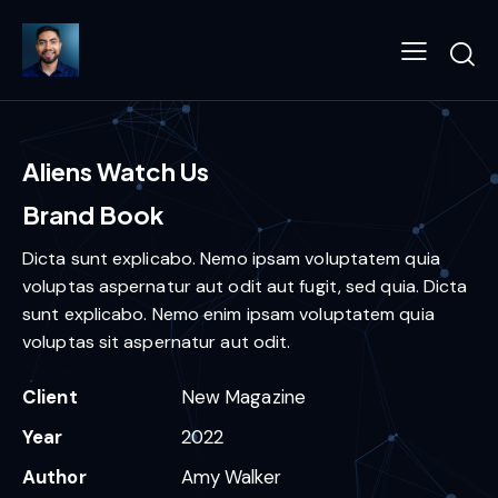
Aliens Watch Us
Brand Book
Dicta sunt explicabo. Nemo ipsam voluptatem quia
voluptas aspernatur aut odit aut fugit, sed quia. Dicta
sunt explicabo. Nemo enim ipsam voluptatem quia
voluptas sit aspernatur aut odit.
Client
New Magazine
Year
2022
Author
Amy Walker