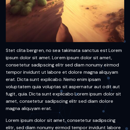
Stet clita bergren, no sea takimata sanctus est Lorem
ipsum dolor sit amet. Lorem ipsum dolor sit amet,
consetetur sadipscing elitr sed diam nonumy eirmod
tempor invidunt ut labore et dolore magna aliquyam
erat. Dicta sunt explicabo. Nemo enim ipsam
voluptatem quia voluptas sit aspernatur aut odit aut
fugit, quia. Dicta sunt explicabo Lorem ipsum dolor sit
amet, consetetur sadipscing elitr sed diam dolore
magna aliquyam erat.
Lorem ipsum dolor sit amet, consetetur sadipscing
elitr, sed diam nonumy eirmod tempor invidunt labore