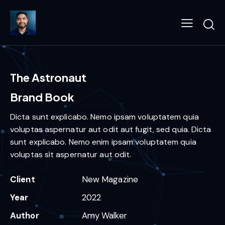
The Astronaut
Brand Book
Dicta sunt explicabo. Nemo ipsam voluptatem quia
voluptas aspernatur aut odit aut fugit, sed quia. Dicta
sunt explicabo. Nemo enim ipsam voluptatem quia
voluptas sit aspernatur aut odit.
Client
New Magazine
Year
2022
Author
Amy Walker