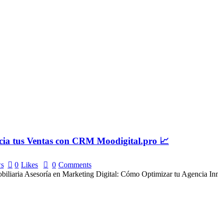
ncia tus Ventas con CRM Moodigital.pro 📈
s
0
Likes
0
Comments
obiliaria Asesoría en Marketing Digital: Cómo Optimizar tu Agencia 