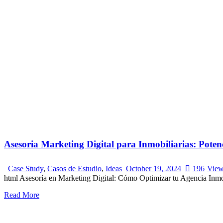
Asesoria Marketing Digital para Inmobiliarias: Pote
Case Study
,
Casos de Estudio
,
Ideas
October 19, 2024
196
View
html Asesoría en Marketing Digital: Cómo Optimizar tu Agencia Inm
Read More